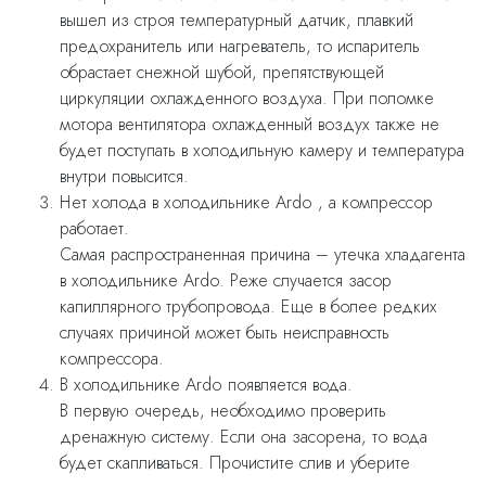
вышел из строя температурный датчик, плавкий
предохранитель или нагреватель, то испаритель
обрастает снежной шубой, препятствующей
циркуляции охлажденного воздуха. При поломке
мотора вентилятора охлажденный воздух также не
будет поступать в холодильную камеру и температура
внутри повысится.
Нет холода в холодильнике Ardo , а компрессор
работает.
Самая распространенная причина – утечка хладагента
в холодильнике Ardo. Реже случается засор
капиллярного трубопровода. Еще в более редких
случаях причиной может быть неисправность
компрессора.
В холодильнике Ardo появляется вода.
В первую очередь, необходимо проверить
дренажную систему. Если она засорена, то вода
будет скапливаться. Прочистите слив и уберите