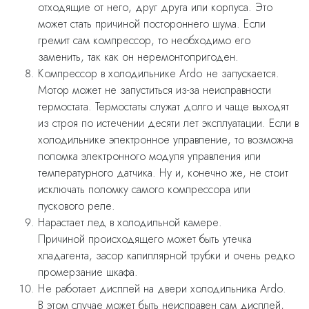
отходящие от него, друг друга или корпуса. Это
может стать причиной постороннего шума. Если
гремит сам компрессор, то необходимо его
заменить, так как он неремонтопригоден.
Компрессор в холодильнике Ardo не запускается.
Мотор может не запуститься из-за неисправности
термостата. Термостаты служат долго и чаще выходят
из строя по истечении десяти лет эксплуатации. Если в
холодильнике электронное управление, то возможна
поломка электронного модуля управления или
температурного датчика. Ну и, конечно же, не стоит
исключать поломку самого компрессора или
пускового реле.
Нарастает лед в холодильной камере.
Причиной происходящего может быть утечка
хладагента, засор капиллярной трубки и очень редко
промерзание шкафа.
Не работает дисплей на двери холодильника Ardo.
В этом случае может быть неисправен сам дисплей,