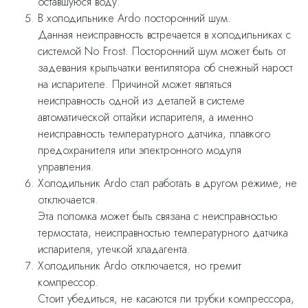
оставшуюся воду.
В холодильнике Ardo посторонний шум.
Данная неисправность встречается в холодильниках с
системой No Frost. Посторонний шум может быть от
задевания крыльчатки вентилятора об снежный нарост
на испарителе. Причиной может являться
неисправность одной из деталей в системе
автоматической оттайки испарителя, а именно
неисправность температурного датчика, плавкого
предохранителя или электронного модуля
управления.
Холодильник Ardo стал работать в другом режиме, не
отключается.
Эта поломка может быть связана с неисправностью
термостата, неисправностью температурного датчика
испарителя, утечкой хладагента.
Холодильник Ardo отключается, но гремит
компрессор.
Стоит убедиться, не касаются ли трубки компрессора,