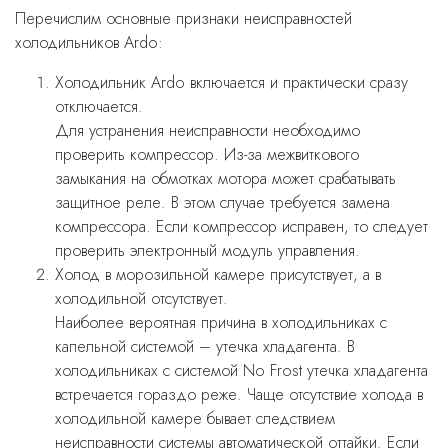
Перечислим основные признаки неисправностей
холодильников Ardo:
Холодильник Ardo включается и практически сразу
отключается.
Для устранения неисправности необходимо
проверить компрессор. Из-за межвиткового
замыкания на обмотках мотора может срабатывать
защитное реле. В этом случае требуется замена
компрессора. Если компрессор исправен, то следует
проверить электронный модуль управления.
Холод в морозильной камере присутствует, а в
холодильной отсутствует.
Наиболее вероятная причина в холодильниках с
капельной системой – утечка хладагента. В
холодильниках с системой No Frost утечка хладагента
встречается гораздо реже. Чаще отсутствие холода в
холодильной камере бывает следствием
неисправности системы автоматической оттайки. Если