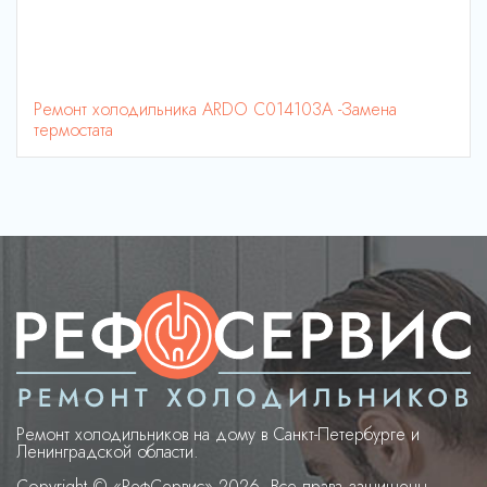
Ремонт холодильника ARDO C014103A -Замена
термостата
Ремонт холодильников на дому в Санкт-Петербурге и
Ленинградской области.
Copyright © «РефСервис» 2026. Все права защищены.