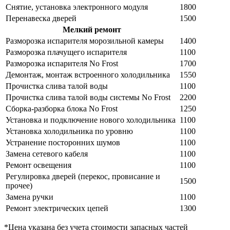
Снятие, установка электронного модуля
1800
Перенавеска дверей
1500
Мелкий ремонт
Разморозка испарителя морозильной камеры
1400
Разморозка плачущего испарителя
1100
Разморозка испарителя No Frost
1700
Демонтаж, монтаж встроенного холодильника
1550
Прочистка слива талой воды
1100
Прочистка слива талой воды системы No Frost
2200
Сборка-разборка блока No Frost
1250
Установка и подключение нового холодильника
1100
Установка холодильника по уровню
1100
Устранение посторонних шумов
1100
Замена сетевого кабеля
1100
Ремонт освещения
1100
Регулировка дверей (перекос, провисание и
1500
прочее)
Замена ручки
1100
Ремонт электрических цепей
1300
*Цена указана без учета стоимости запасных частей