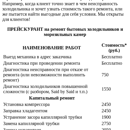
Например, когда клиент точно знает в чем неисправность
холодильника и хочет узнать стоимость такого ремонта, или
же пытается найти выгодные для себя условия. Мы открыты
для клиентов!
ПРЕЙСКУРАНТ на ремонт бытовых холодильников и
морозильных камер
Стоимость*
НАИМЕНОВАНИЕ РАБОТ
(руб.)
Выезд механика в адрес заказчика
Бесплатно
Диагностика при проведении ремонта
Бесплатно
Диагностика неисправности при отказе от
ремонта (или невозможности выполнить
750
ремонт)
Диагностика холодильников повышенной
1550
сложности (с разбором, Said by Said и т.п.)
Капитальный ремонт
Установка компрессора
2450
Заправка хладагентом
2450
Устранение засора капиллярной трубки
1900
Замена капиллярной трубки
2750
Замена испарителя
2050