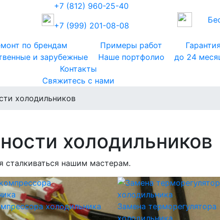
+7 (812) 960-25-40
Бе
+7 (999) 201-08-08
монт по брендам
Примеры работ
Гаранти
твенные и зарубежные
Наше портфолио
до 24 меся
Контакты
Свяжитесь с нами
сти холодильников
ности холодильников
я сталкиваться нашим мастерам.
омпрессора холодильника
Замена терморегулятора
холодильника