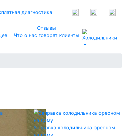
сплатная диагностика
я
Отзывы
цев
Что о нас говорят клиенты
Заправка холодильника фреоном
на дому