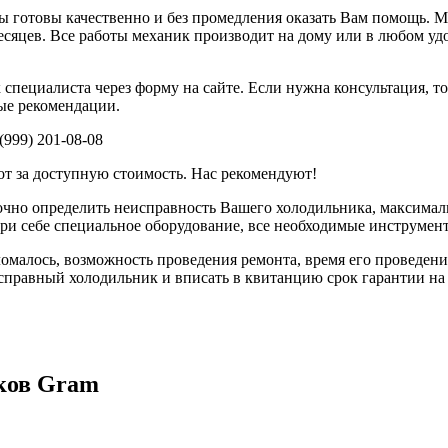
ы готовы качественно и без промедления оказать Вам помощь.
сяцев. Все работы механик производит на дому или в любом удо
к специалиста через форму на сайте. Если нужна консультация, 
ые рекомендации.
999) 201-08-08
бот за доступную стоимость. Нас рекомендуют!
но определить неисправность Вашего холодильника, максималь
 при себе специальное оборудование, все необходимые инструмент
омалось, возможность проведения ремонта, время его проведени
исправный холодильник и вписать в квитанцию срок гарантии на
ков Gram