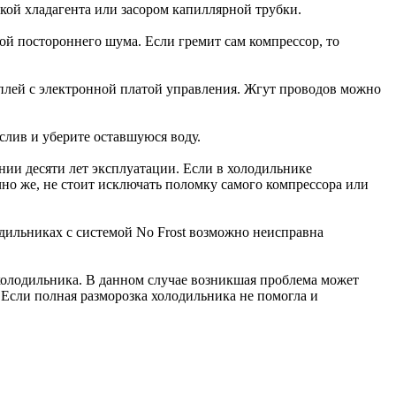
кой хладагента или засором капиллярной трубки.
ной постороннего шума. Если гремит сам компрессор, то
плей с электронной платой управления. Жгут проводов можно
 слив и уберите оставшуюся воду.
ении десяти лет эксплуатации. Если в холодильнике
чно же, не стоит исключать поломку самого компрессора или
дильниках с системой No Frost возможно неисправна
р холодильника. В данном случае возникшая проблема может
 Если полная разморозка холодильника не помогла и