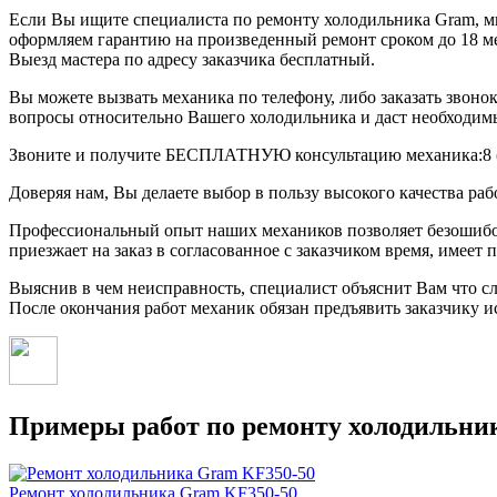
Если Вы ищите специалиста по ремонту холодильника Gram, м
оформляем гарантию на произведенный ремонт сроком до 18 ме
Выезд мастера по адресу заказчика бесплатный.
Вы можете вызвать механика по телефону, либо заказать звоно
вопросы относительно Вашего холодильника и даст необходим
Звоните и получите БЕСПЛАТНУЮ консультацию механика:8 (
Доверяя нам, Вы делаете выбор в пользу высокого качества ра
Профессиональный опыт наших механиков позволяет безошибоч
приезжает на заказ в согласованное с заказчиком время, имеет
Выяснив в чем неисправность, специалист объяснит Вам что сл
После окончания работ механик обязан предъявить заказчику 
Примеры работ по ремонту холодильни
Ремонт холодильника Gram KF350-50