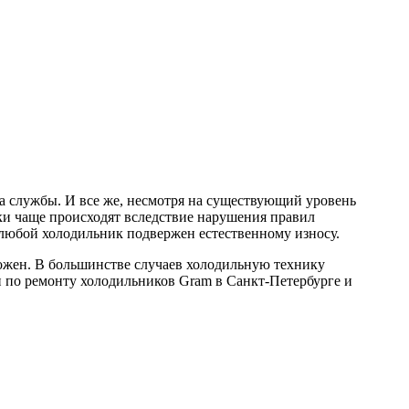
ка службы. И все же, несмотря на существующий уровень
ки чаще происходят вследствие нарушения правил
 любой холодильник подвержен естественному износу.
можен. В большинстве случаев холодильную технику
 по ремонту холодильников Gram в Санкт-Петербурге и