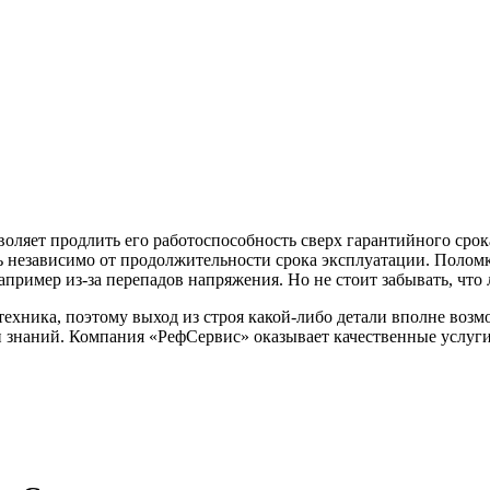
воляет продлить его работоспособность сверх гарантийного сро
ь независимо от продолжительности срока эксплуатации. Полом
пример из-за перепадов напряжения. Но не стоит забывать, что
техника, поэтому выход из строя какой-либо детали вполне воз
 знаний. Компания «РефСервис» оказывает качественные услуги