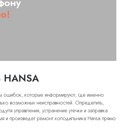
фону
о!
 HANSA
ы ошибок, которые информируют, где именно
лько возможных неисправностей. Определить,
дуля управления, устранение утечки и заправка
мя и произведет ремонт холодильника Hansa прямо