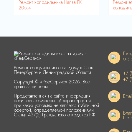
Ремонт холодильника Hansa FK
Ремонт э
205.4
холодил
Еже
9:0
Ремонт холодильников на дому в Санкт-
Петербурге и Ленинградской области.
+7 (
+7 (
Copyright © «РефСервис» 2026. Все
права защищены.
Представленная на сайте информация
Emai
носит ознакомительный характер и ни
при каких условиях не является публичной
офертой, определяемой положениями
Благ
Статьи 437(2) Гражданского кодекса РФ.
Пет