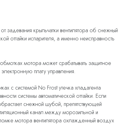
 от задевания крыльчатки вентилятора об снежный
кой оттайки испарителя, а именно неисправность
 обмотках мотора может срабатывать защитное
 электронную плату управления.
ках с системой No Frost утечка хладагента
ности системы автоматической оттайки. Если
ь обрастает снежной шубой, препятствующей
нтиляционный канал между морозильной и
ломке мотора вентилятора охлажденный воздух