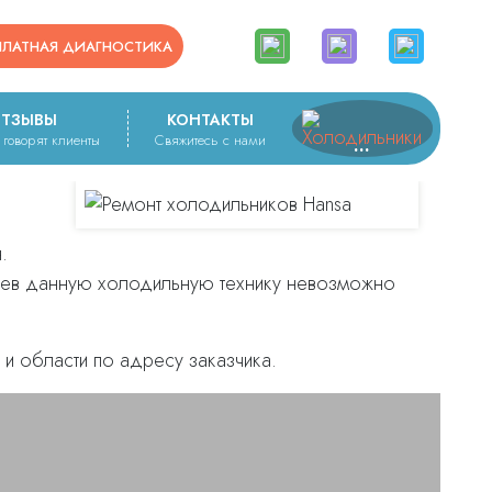
ПЛАТНАЯ ДИАГНОСТИКА
ТЗЫВЫ
КОНТАКТЫ
с говорят клиенты
Свяжитесь с нами
.
чаев данную холодильную технику невозможно
и области по адресу заказчика.