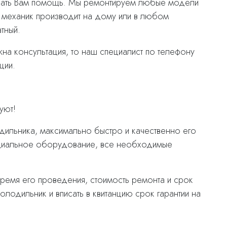
казать Вам помощь. Мы ремонтируем любые модели
 механик производит на дому или в любом
тный.
жна консультация, то наш специалист по телефону
ции.
уют!
ильника, максимально быстро и качественно его
пециальное оборудование, все необходимые
время его проведения, стоимость ремонта и срок
лодильник и вписать в квитанцию срок гарантии на