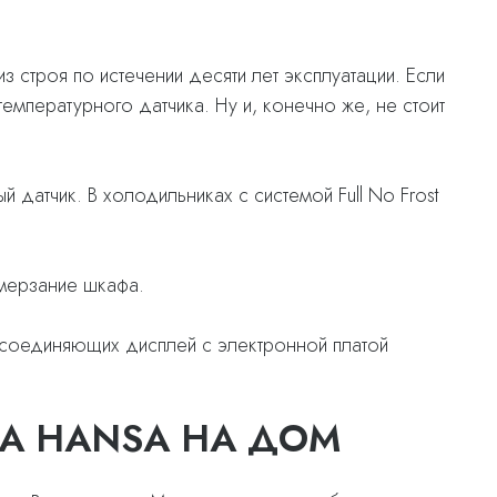
з строя по истечении десяти лет эксплуатации. Если
мпературного датчика. Ну и, конечно же, не стоит
датчик. В холодильниках с системой Full No Frost
омерзание шкафа.
, соединяющих дисплей с электронной платой
А HANSA НА ДОМ