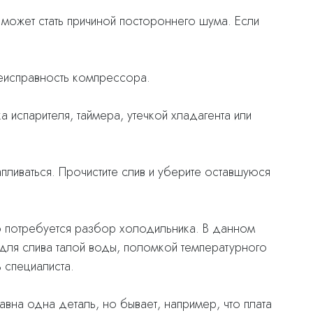
 может стать причиной постороннего шума. Если
неисправность компрессора.
 испарителя, таймера, утечкой хладагента или
ливаться. Прочистите слив и уберите оставшуюся
ию потребуется разбор холодильника. В данном
для слива талой воды, поломкой температурного
 специалиста.
авна одна деталь, но бывает, например, что плата