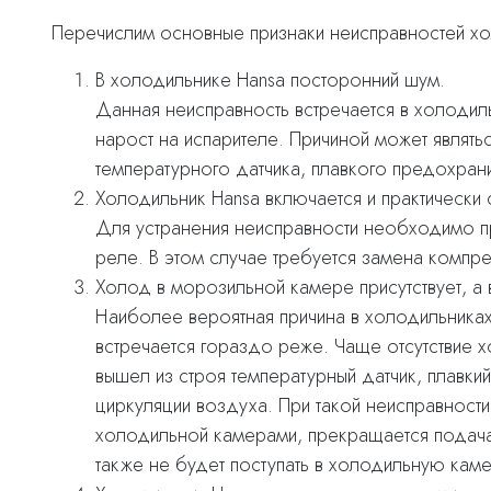
Перечислим основные признаки неисправностей хо
В холодильнике Hansa посторонний шум.
Данная неисправность встречается в холодиль
нарост на испарителе. Причиной может являть
температурного датчика, плавкого предохрани
Холодильник Hansa включается и практически 
Для устранения неисправности необходимо п
реле. В этом случае требуется замена компр
Холод в морозильной камере присутствует, а 
Наиболее вероятная причина в холодильниках 
встречается гораздо реже. Чаще отсутствие 
вышел из строя температурный датчик, плавки
циркуляции воздуха. При такой неисправност
холодильной камерами, прекращается подач
также не будет поступать в холодильную каме