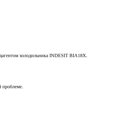
хладагентом холодильника INDESIT BIA18X.
й проблеме.