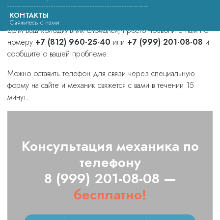
КОНТАКТЫ
Свяжитесь с нами
Если Ваш холодильник сломался, просто позвоните нам по
номеру
+7 (812) 960-25-40
или
+7 (999) 201-08-08
и
сообщите о вашей проблеме.
Можно оставить телефон для связи через специальную
форму на сайте и механик свяжется с вами в течении 15
минут.
Консультация механика по
телефону
8 (999) 201-08-08 —
бесплатно!