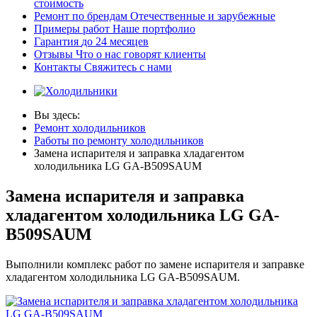
стоимость
Ремонт по брендам
Отечественные и зарубежные
Примеры работ
Наше портфолио
Гарантия
до 24 месяцев
Отзывы
Что о нас говорят клиенты
Контакты
Свяжитесь с нами
Вы здесь:
Ремонт холодильников
Работы по ремонту холодильников
Замена испарителя и заправка хладагентом
холодильника LG GA-B509SAUM
Замена испарителя и заправка
хладагентом холодильника LG GA-
B509SAUM
Выполнили комплекс работ по замене испарителя и заправке
хладагентом холодильника LG GA-B509SAUM.