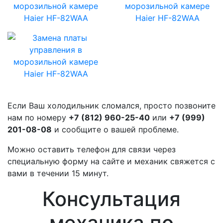
Если Ваш холодильник сломался, просто позвоните
нам по номеру
+7 (812) 960-25-40
или
+7 (999)
201-08-08
и сообщите о вашей проблеме.
Можно оставить телефон для связи через
специальную форму на сайте и механик свяжется с
вами в течении 15 минут.
Консультация
механика по