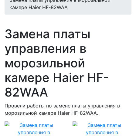
камере Haier HF-82WAA
Замена платы
управления в
морозильной
камере Haier HF-
82WAA
Провели работы по замене платы управления в
морозильной камере Haier HF-82WAA.