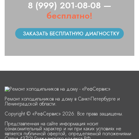
8 (999) 201-08-08 —
бесплатно!
ЗАКАЗАТЬ БЕСПЛАТНУЮ ДИАГНОСТКУ
Ремонт холодильников на дому в Санкт-Петербурге и
Ленинградской области.
Copyright © «РефСервис» 2026. Все права защищены.
Представленная на сайте информация носит
ознакомительный характер и ни при каких условиях не
является публичной офертой, определяемой положениями
Статьи 437(2) Гражданского кодекса РФ.