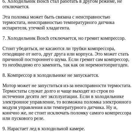
6. Холодильник Bosch стал работать в другом режиме, не
отключается.
Эта поломка может быть связана с неисправностью
термостата, неисправностью температурного датчика
испарителя, утечкой хладагента.
7. Холодильник Bosch отключается, но гремит компрессор.
Стоит убедиться, не касаются ли трубки компрессора,
отходящие от него, друг друга или корпуса. Это может стать
причиной постороннего шума. Если гремит сам компрессор,
то необходимо его заменить, так как он неремонтопригоден.
8. Компрессор в холодильнике не запускается.
Мотор может не запуститься из-за неисправности термостата.
Термостаты служат долго и чаще выходят из строя по
истечении десяти лет эксплуатации. Если в холодильнике
электронное управление, то возможна поломка электронного
модуля управления или температурного датчика. Ну и,
конечно же, не стоит исключать поломку самого компрессора
или пускового реле.
9. Нарастает лед в холодильной камере.