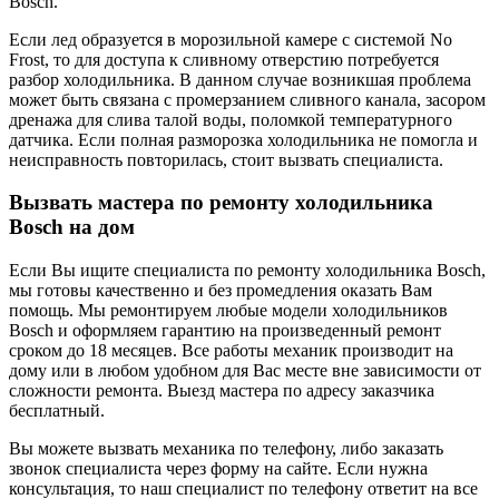
Bosch.
Если лед образуется в морозильной камере с системой No
Frost, то для доступа к сливному отверстию потребуется
разбор холодильника. В данном случае возникшая проблема
может быть связана с промерзанием сливного канала, засором
дренажа для слива талой воды, поломкой температурного
датчика. Если полная разморозка холодильника не помогла и
неисправность повторилась, стоит вызвать специалиста.
Вызвать мастера по ремонту холодильника
Bosch на дом
Если Вы ищите специалиста по ремонту холодильника Bosch,
мы готовы качественно и без промедления оказать Вам
помощь. Мы ремонтируем любые модели холодильников
Bosch и оформляем гарантию на произведенный ремонт
сроком до 18 месяцев. Все работы механик производит на
дому или в любом удобном для Вас месте вне зависимости от
сложности ремонта. Выезд мастера по адресу заказчика
бесплатный.
Вы можете вызвать механика по телефону, либо заказать
звонок специалиста через форму на сайте. Если нужна
консультация, то наш специалист по телефону ответит на все