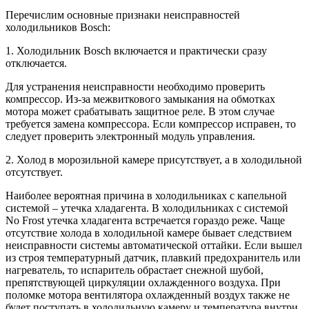
Перечислим основные признаки неисправностей
холодильников Bosch:
1. Холодильник Bosch включается и практически сразу
отключается.
Для устранения неисправности необходимо проверить
компрессор. Из-за межвиткового замыкания на обмотках
мотора может срабатывать защитное реле. В этом случае
требуется замена компрессора. Если компрессор исправен, то
следует проверить электронный модуль управления.
2. Холод в морозильной камере присутствует, а в холодильной
отсутствует.
Наиболее вероятная причина в холодильниках с капельной
системой – утечка хладагента. В холодильниках с системой
No Frost утечка хладагента встречается гораздо реже. Чаще
отсутствие холода в холодильной камере бывает следствием
неисправности системы автоматической оттайки. Если вышел
из строя температурный датчик, плавкий предохранитель или
нагреватель, то испаритель обрастает снежной шубой,
препятствующей циркуляции охлажденного воздуха. При
поломке мотора вентилятора охлажденный воздух также не
будет поступать в холодильную камеру и температура внутри