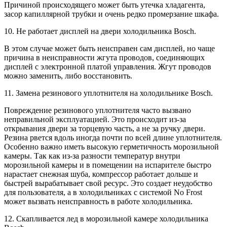
Причиной происходящего может быть утечка хладагента,
засор капиллярной трубки и очень редко промерзание шкафа.
10. Не работает дисплей на двери холодильника Bosch.
В этом случае может быть неисправен сам дисплей, но чаще
причина в неисправности жгута проводов, соединяющих
дисплей с электронной платой управления. Жгут проводов
можно заменить, либо восстановить.
11. Замена резинового уплотнителя на холодильнике Bosch.
Повреждение резинового уплотнителя часто вызвано
неправильной эксплуатацией. Это происходит из-за
открывания двери за торцевую часть, а не за ручку двери.
Резина рвется вдоль иногда почти по всей длине уплотнителя.
Особенно важно иметь высокую герметичность морозильной
камеры. Так как из-за разности температур внутри
морозильной камеры и в помещении на испарителе быстро
нарастает снежная шуба, компрессор работает дольше и
быстрей вырабатывает свой ресурс. Это создает неудобство
для пользователя, а в холодильниках с системой No Frost
может вызвать неисправность в работе холодильника.
12. Скапливается лед в морозильной камере холодильника