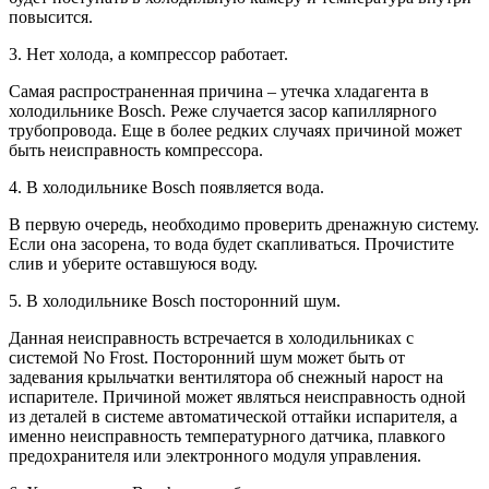
повысится.
3. Нет холода, а компрессор работает.
Самая распространенная причина – утечка хладагента в
холодильнике Bosch. Реже случается засор капиллярного
трубопровода. Еще в более редких случаях причиной может
быть неисправность компрессора.
4. В холодильнике Bosch появляется вода.
В первую очередь, необходимо проверить дренажную систему.
Если она засорена, то вода будет скапливаться. Прочистите
слив и уберите оставшуюся воду.
5. В холодильнике Bosch посторонний шум.
Данная неисправность встречается в холодильниках с
системой No Frost. Посторонний шум может быть от
задевания крыльчатки вентилятора об снежный нарост на
испарителе. Причиной может являться неисправность одной
из деталей в системе автоматической оттайки испарителя, а
именно неисправность температурного датчика, плавкого
предохранителя или электронного модуля управления.