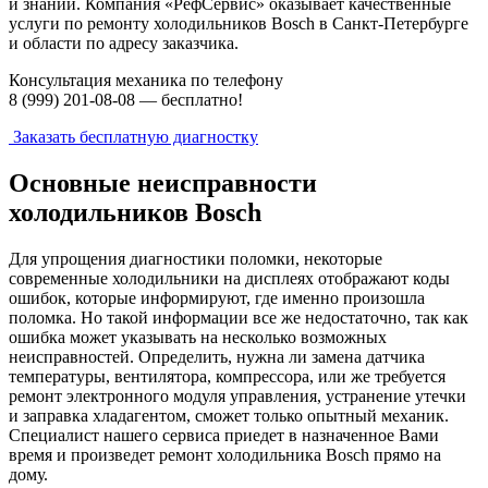
и знаний. Компания «РефСервис» оказывает качественные
услуги по ремонту холодильников Bosch в Санкт-Петербурге
и области по адресу заказчика.
Консультация механика по телефону
8 (999) 201-08-08 —
бесплатно!
Заказать бесплатную диагностку
Основные неисправности
холодильников Bosch
Для упрощения диагностики поломки, некоторые
современные холодильники на дисплеях отображают коды
ошибок, которые информируют, где именно произошла
поломка. Но такой информации все же недостаточно, так как
ошибка может указывать на несколько возможных
неисправностей. Определить, нужна ли замена датчика
температуры, вентилятора, компрессора, или же требуется
ремонт электронного модуля управления, устранение утечки
и заправка хладагентом, сможет только опытный механик.
Специалист нашего сервиса приедет в назначенное Вами
время и произведет ремонт холодильника Bosch прямо на
дому.