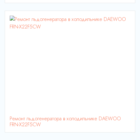
Ремонт льдогенератора в холодильнике DAEWOO
FRN-X22F5CW