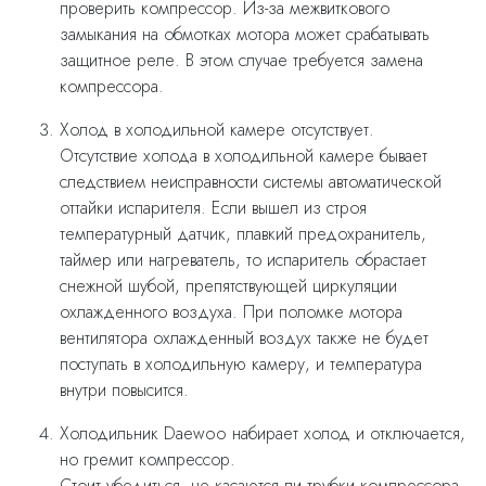
проверить компрессор. Из-за межвиткового
замыкания на обмотках мотора может срабатывать
защитное реле. В этом случае требуется замена
компрессора.
Холод в холодильной камере отсутствует.
Отсутствие холода в холодильной камере бывает
следствием неисправности системы автоматической
оттайки испарителя. Если вышел из строя
температурный датчик, плавкий предохранитель,
таймер или нагреватель, то испаритель обрастает
снежной шубой, препятствующей циркуляции
охлажденного воздуха. При поломке мотора
вентилятора охлажденный воздух также не будет
поступать в холодильную камеру, и температура
внутри повысится.
Холодильник Daewoo набирает холод и отключается,
но гремит компрессор.
Стоит убедиться, не касаются ли трубки компрессора,