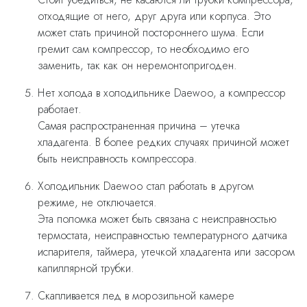
отходящие от него, друг друга или корпуса. Это
может стать причиной постороннего шума. Если
гремит сам компрессор, то необходимо его
заменить, так как он неремонтопригоден.
Нет холода в холодильнике Daewoo, а компрессор
работает.
Самая распространенная причина – утечка
хладагента. В более редких случаях причиной может
быть неисправность компрессора.
Холодильник Daewoo стал работать в другом
режиме, не отключается.
Эта поломка может быть связана с неисправностью
термостата, неисправностью температурного датчика
испарителя, таймера, утечкой хладагента или засором
капиллярной трубки.
Скапливается лед в морозильной камере