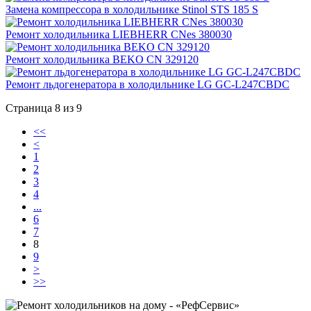
Замена компрессора в холодильнике Stinol STS 185 S
Ремонт холодильника LIEBHERR CNes 380030
Ремонт холодильника BEKO CN 329120
Ремонт льдогенератора в холодильнике LG GC-L247CBDC
Страница 8 из 9
<<
<
1
2
3
4
...
6
7
8
9
>
>>