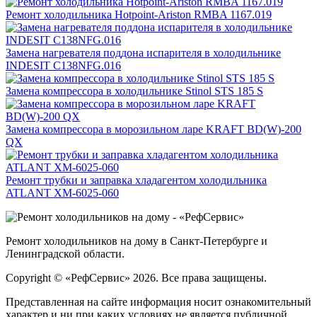
Ремонт холодильника Hotpoint-Ariston RMBA 1167.019
Замена нагревателя поддона испарителя в холодильнике
INDESIT C138NFG.016
Замена компрессора в холодильнике Stinol STS 185 S
Замена компрессора в морозильном ларе KRAFT BD(W)-200
QX
Ремонт трубки и заправка хладагентом холодильника
ATLANT ХМ-6025-060
Ремонт холодильников на дому в Санкт-Петербурге и
Ленинградской области.
Copyright © «РефСервис» 2026. Все права защищены.
Представленная на сайте информация носит ознакомительный
характер и ни при каких условиях не является публичной