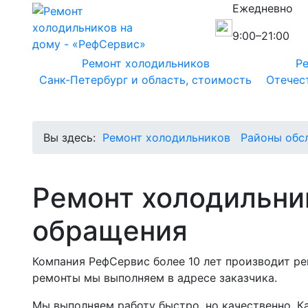
Ежедневно
9:00–21:00
Ремонт холодильников
Ре
Санк-Петербург и область, стоимость
Отечес
Вы здесь:
Ремонт холодильников
Районы обс
Ремонт холодильни
обращения
Компания РефСервис более 10 лет производит р
ремонты мы выполняем в адресе заказчика.
Мы выполняем работу быстро, но качественно. Ка