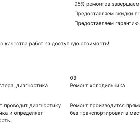
95% ремонтов завершаем з
Предоставляем скидки пе
Предоставляем гарантию 
го качества работ за доступную стоимость!
03
стера, диагностика
Ремонт холодильника
т проводит диагностику
Ремонт производится прямо
ика и определяет
без транспортировки в мас
ость.