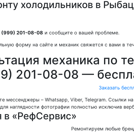
онту холодильников в Рыбац
 (999) 201-08-08
и сообщите о вашей проблеме.
льную форму на сайте и механик свяжется с вами в теч
ьтация механика по т
99) 201-08-08 —
беспл
Заказать бесп
е мессенджеры – Whatsapp, Viber, Telegram. Ссылки н
для наглядности фотографии полностью исключив вер
я в «РефСервис»
Ремонтируем любые бренд