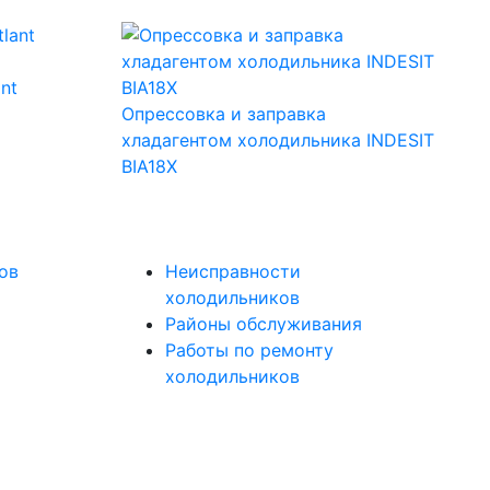
nt
Опрессовка и заправка
хладагентом холодильника INDESIT
BIA18X
ов
Неисправности
холодильников
Районы обслуживания
Работы по ремонту
холодильников