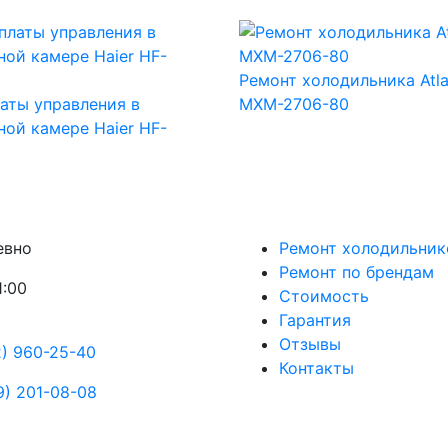
Ремонт холодильника Atla
аты управления в
МХМ-2706-80
ой камере Haier HF-
евно
Ремонт холодильник
Ремонт по брендам
1:00
Стоимость
Гарантия
Отзывы
2) 960-25-40
Контакты
9) 201-08-08