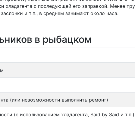
ки хладагента с последующей его заправкой. Менее тру
заслонки и т.п., в среднем занимают около часа.
ьников в рыбацком
ом
онта (или невозможности выполнить ремонт)
и (с использованием хладагента, Said by Said и т.п.)