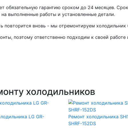
т обязательную гарантию сроком до 24 месяцев. Срок
 на выполненные работы и установленные детали.
ть повторится вновь - мы отремонтируем холодильник 
нты, поэтому ответственно подходим к своей работе 
монту холодильников
олодильника LG GR-
Ремонт холодильника SHI
SHRF-152DS