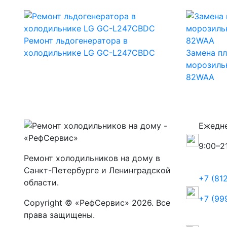
Ремонт льдогенератора в
холодильнике LG GC-L247CBDC
Замена пл
морозильн
82WAA
Ежедн
9:00–2
Ремонт холодильников на дому в
Санкт-Петербурге и Ленинградской
+7 (81
области.
+7 (99
Copyright © «РефСервис» 2026. Все
права защищены.