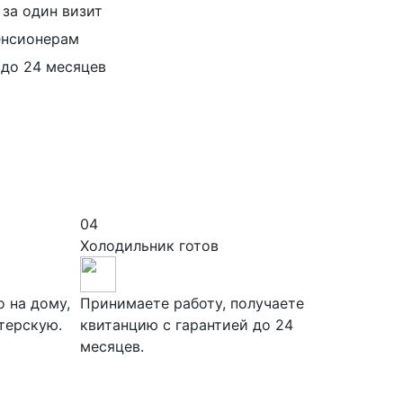
а один визит
нсионерам
до 24 месяцев
04
Холодильник готов
 на дому,
Принимаете работу, получаете
терскую.
квитанцию с гарантией до 24
месяцев.